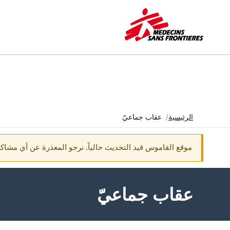
الرئيسية
عقاب جماعيّ
مسار التنقل
موقع القاموس قيد التحديث حالياً. نرجو المعذرة عن أي مش
عقاب جماعيّ