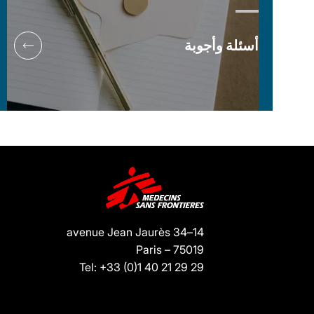
أسئلة وأجوبة
14–34 avenue Jean Jaurès
75019 – Paris
Tel: +33 (0)1 40 21 29 29